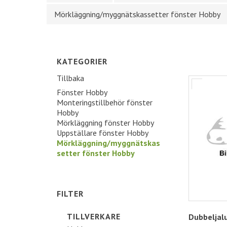
Mörkläggning/myggnätskassetter fönster Hobby
KATEGORIER
Tillbaka
Fönster Hobby
Monteringstillbehör fönster
Hobby
Mörkläggning fönster Hobby
Uppställare fönster Hobby
Mörkläggning/myggnätskas
setter fönster Hobby
FILTER
TILLVERKARE
Dubbeljalu