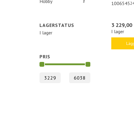
Hobby
2
1006545
2
3 229,00 
LAGERSTATUS
I lager
I lager
Lägg
PRIS