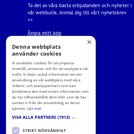
Ta del av våra bästa erbjudanden och nyheter i
vår webbutik
.
Anmäl dig till vårt nyhetsbrev
=>
Ångra mitt köp
×
Denna webbplats
använder cookies
Vi använder cookies för att anpassa
innehåll, annonser och för att analysera vår
trafik. Vi delar också information om din
användning av vår webbplats med våra
reklam- och analyspartners som kan
kombinera den med annan information som
du har tillhandahållit dem eller som de har
samlat in från din användning av deras
tjänster.
Läs mer
VISA ALLA PARTNERS
(1913) →
STRIKT NÖDVÄNDIGT