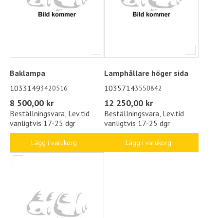
Baklampa
Lamphållare höger sida
1033149
1035714
3420516
3550842
8 500,00 kr
12 250,00 kr
Beställningsvara, Lev.tid
Beställningsvara, Lev.tid
vanligtvis 17-25 dgr
vanligtvis 17-25 dgr
Lägg i varukorg
Lägg i varukorg