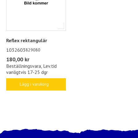
Reflex rektangulär
1032603
829080
180,00 kr
Beställningsvara, Lev.tid
vanligtvis 17-25 dgr
Lägg i varukorg