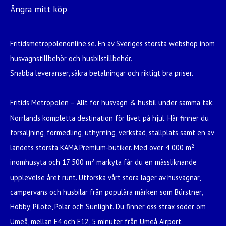
Ångra mitt köp
Fritidsmetropolenonline.se. En av Sveriges största webshop inom
husvagnstillbehör och husbilstillbehör.
Snabba leveranser, säkra betalningar och riktigt bra priser.
Fritids Metropolen – Allt för husvagn & husbil under samma tak.
Norrlands kompletta destination för livet på hjul. Här finner du
försäljning, förmedling, uthyrning, verkstad, ställplats samt en av
landets största KAMA Premium-butiker. Med över 4 000 m²
inomhusyta och 17 500 m² markyta får du en mässliknande
upplevelse året runt. Utforska vårt stora lager av husvagnar,
campervans och husbilar från populära märken som Bürstner,
Hobby, Pilote, Polar och Sunlight. Du finner oss strax söder om
Umeå, mellan E4 och E12, 5 minuter från Umeå Airport.