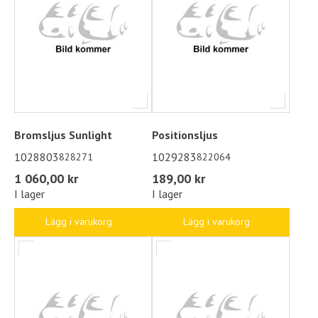
Bromsljus Sunlight
Positionsljus
1028803
1029283
828271
822064
1 060,00 kr
189,00 kr
I lager
I lager
Lägg i varukorg
Lägg i varukorg