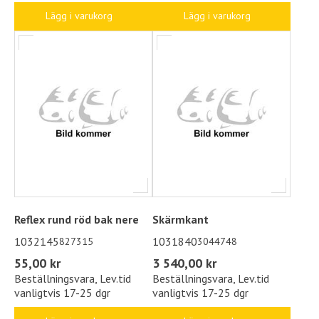
Lägg i varukorg
Lägg i varukorg
Reflex rund röd bak nere
Skärmkant
1032145
1031840
827315
3044748
55,00 kr
3 540,00 kr
Beställningsvara, Lev.tid
Beställningsvara, Lev.tid
vanligtvis 17-25 dgr
vanligtvis 17-25 dgr