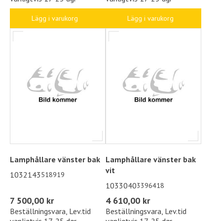
Lägg i varukorg
Lägg i varukorg
Lamphållare vänster bak
Lamphållare vänster bak
vit
1032143
518919
1033040
3396418
7 500,00 kr
4 610,00 kr
Beställningsvara, Lev.tid
Beställningsvara, Lev.tid
vanligtvis 17-25 dgr
vanligtvis 17-25 dgr