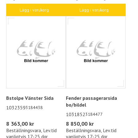
Lägg i varukorg
Lägg i varukorg
Bstolpe Vänster Sida
Fender passagerarsida
bo/bildel
1032359
3184438
1031852
3184477
8 363,00 kr
8 850,00 kr
Beställningsvara, Lev.tid
Beställningsvara, Lev.tid
vanligtvis 17-25 dgr
vanligtvis 17-25 dgr