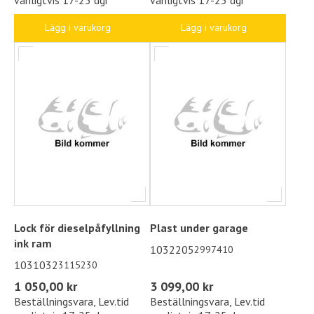
Lägg i varukorg
Lägg i varukorg
Lock för dieselpåfyllning
Plast under garage
ink ram
1032205
2997410
1031032
3115230
1 050,00 kr
3 099,00 kr
Beställningsvara, Lev.tid
Beställningsvara, Lev.tid