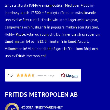
landets största KAMA Premium-butiker. Med över 4 000 m²
inomhusyta och 17 500 m² markyta får du en mässliknande
upplevelse året runt. Utforska vårt stora lager av husvagnar,
campervans och husbilar från populära märken som Bürstner,
Hobby, Pilote, Polar och Sunlight. Du finner oss strax söder om
Umeå, mellan E4 och E12, 5 minuter från Umeå Airport.
Välkommen in! Vi bjuder alltid på gott kaffe – kom förbi och
upplev Fritids Metropolen!
4.5
Baserat på 219 betyg
FRITIDS METROPOLEN AB