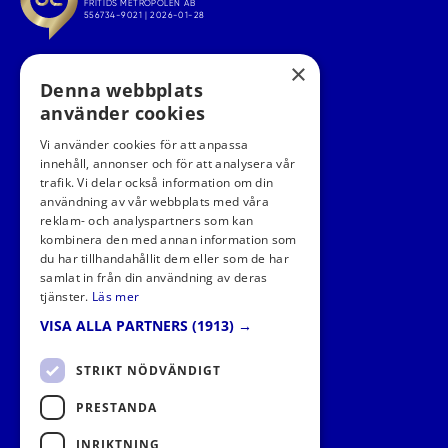
×
Denna webbplats
använder cookies
Vi använder cookies för att anpassa
innehåll, annonser och för att analysera vår
trafik. Vi delar också information om din
användning av vår webbplats med våra
FÖLJ OSS I SOCIALA MEDIER
reklam- och analyspartners som kan
kombinera den med annan information som
du har tillhandahållit dem eller som de har
samlat in från din användning av deras
tjänster.
Läs mer
VISA ALLA PARTNERS
(1913) →
STRIKT NÖDVÄNDIGT
PRESTANDA
INRIKTNING