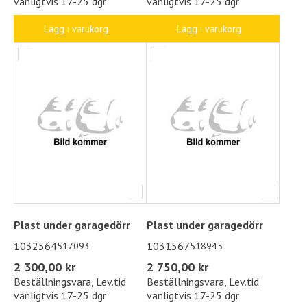
vanligtvis 17-25 dgr
vanligtvis 17-25 dgr
Lägg i varukorg
Lägg i varukorg
Plast under garagedörr
Plast under garagedörr
1032564
1031567
517093
518945
2 300,00 kr
2 750,00 kr
Beställningsvara, Lev.tid
Beställningsvara, Lev.tid
vanligtvis 17-25 dgr
vanligtvis 17-25 dgr