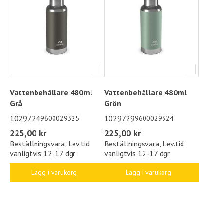
Vattenbehållare 480ml
Vattenbehållare 480ml
Grå
Grön
1029724
1029729
9600029325
9600029324
225,00 kr
225,00 kr
Beställningsvara, Lev.tid
Beställningsvara, Lev.tid
vanligtvis 12-17 dgr
vanligtvis 12-17 dgr
Lägg i varukorg
Lägg i varukorg