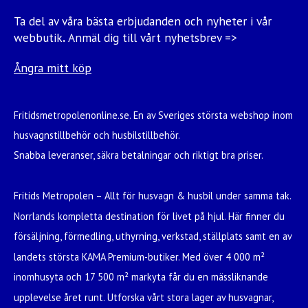
Ta del av våra bästa erbjudanden och nyheter i vår
webbutik
.
Anmäl dig till vårt nyhetsbrev =>
Ångra mitt köp
Fritidsmetropolenonline.se. En av Sveriges största webshop inom
husvagnstillbehör och husbilstillbehör.
Snabba leveranser, säkra betalningar och riktigt bra priser.
Fritids Metropolen – Allt för husvagn & husbil under samma tak.
Norrlands kompletta destination för livet på hjul. Här finner du
försäljning, förmedling, uthyrning, verkstad, ställplats samt en av
landets största KAMA Premium-butiker. Med över 4 000 m²
inomhusyta och 17 500 m² markyta får du en mässliknande
upplevelse året runt. Utforska vårt stora lager av husvagnar,