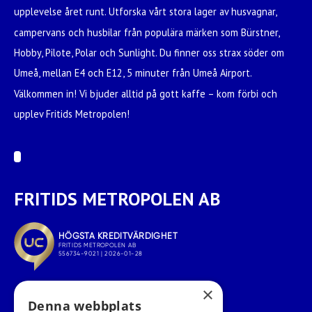
upplevelse året runt. Utforska vårt stora lager av husvagnar,
campervans och husbilar från populära märken som Bürstner,
Hobby, Pilote, Polar och Sunlight. Du finner oss strax söder om
Umeå, mellan E4 och E12, 5 minuter från Umeå Airport.
Välkommen in! Vi bjuder alltid på gott kaffe – kom förbi och
upplev Fritids Metropolen!
FRITIDS METROPOLEN AB
×
Denna webbplats