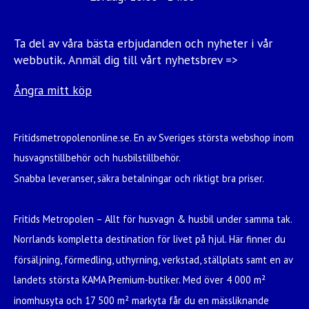
Ta del av våra bästa erbjudanden och nyheter i vår
webbutik
.
Anmäl dig till vårt nyhetsbrev =>
Ångra mitt köp
Fritidsmetropolenonline.se. En av Sveriges största webshop inom
husvagnstillbehör och husbilstillbehör.
Snabba leveranser, säkra betalningar och riktigt bra priser.
Fritids Metropolen – Allt för husvagn & husbil under samma tak.
Norrlands kompletta destination för livet på hjul. Här finner du
försäljning, förmedling, uthyrning, verkstad, ställplats samt en av
landets största KAMA Premium-butiker. Med över 4 000 m²
inomhusyta och 17 500 m² markyta får du en mässliknande