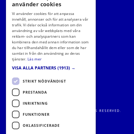
använder cookies
Vi använder cookies för att anpassa
innehåll, annonser och för att analysera vår
trafik. Vi delar också information om din
användning av vår webbplats med våra
FÖLJ OSS I SOCIALA MEDIER
reklam- och analyspartners som kan
kombinera den med annan information som
du har tillhandahållit dem eller som de har
samlat in från din användning av deras
tjänster.
Läs mer
VISA ALLA PARTNERS
(1913) →
STRIKT NÖDVÄNDIGT
PRESTANDA
INRIKTNING
FRITIDS METROPOLEN AB 2026. ALL RIGHTS RESERVED.
FUNKTIONER
OKLASSIFICERADE