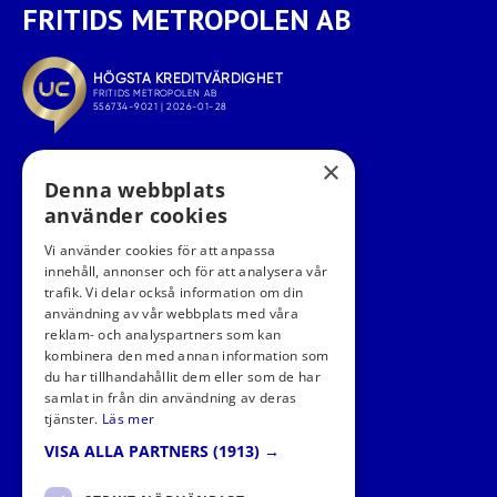
FRITIDS METROPOLEN AB
×
Denna webbplats
använder cookies
Vi använder cookies för att anpassa
innehåll, annonser och för att analysera vår
trafik. Vi delar också information om din
användning av vår webbplats med våra
FÖLJ OSS I SOCIALA MEDIER
reklam- och analyspartners som kan
kombinera den med annan information som
du har tillhandahållit dem eller som de har
samlat in från din användning av deras
tjänster.
Läs mer
VISA ALLA PARTNERS
(1913) →