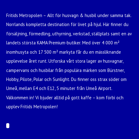
Fritids Metropolen – Allt för husvagn & husbil under samma tak.
Norrlands kompletta destination för livet på hjul. Här finner du
försäljning, förmedling, uthyrning, verkstad, ställplats samt en av
landets största KAMA Premium-butiker. Med över 4 000 m²
inomhusyta och 17 500 m² markyta får du en mässliknande
upplevelse året runt. Utforska vårt stora lager av husvagnar,
campervans och husbilar från populära märken som Bürstner,
Hobby, Pilote, Polar och Sunlight. Du finner oss strax söder om
Umeå, mellan E4 och E12, 5 minuter från Umeå Airport.
Välkommen in! Vi bjuder alltid på gott kaffe – kom förbi och
upplev Fritids Metropolen!