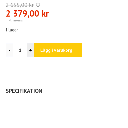
2 655,00 kr
i
2 379,00 kr
Inkl. moms
I lager
-
+
Lägg i varukorg
SPECIFIKATION