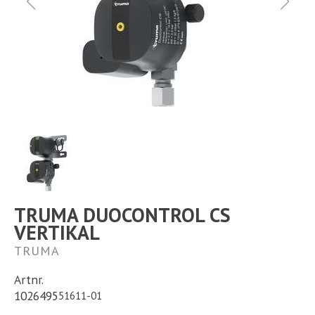
Ställplats
Kontakt
Långtidsparkering
TRUMA DUOCONTROL CS
VERTIKAL
TRUMA
Artnr.
1026495
51611-01