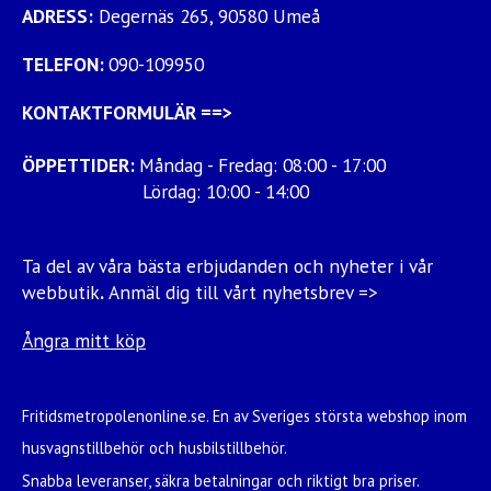
ADRESS:
Degernäs 265, 90580 Umeå
TELEFON:
090-109950
KONTAKTFORMULÄR
==>
ÖPPETTIDER:
Måndag - Fredag: 08:00 - 17:00
Lördag: 10:00 - 14:00
Ta del av våra bästa erbjudanden och nyheter i vår
webbutik
.
Anmäl dig till vårt nyhetsbrev =>
Ångra mitt köp
Fritidsmetropolenonline.se. En av Sveriges största webshop inom
husvagnstillbehör och husbilstillbehör.
Snabba leveranser, säkra betalningar och riktigt bra priser.