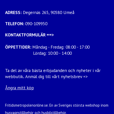
ADRESS:
Degernäs 265, 90580 Umeå
TELEFON:
090-109950
KONTAKTFORMULÄR
==>
ÖPPETTIDER:
Måndag - Fredag: 08:00 - 17:00
Lördag: 10:00 - 14:00
Ta del av våra bästa erbjudanden och nyheter i vår
webbutik
.
Anmäl dig till vårt nyhetsbrev =>
Ångra mitt köp
Fritidsmetropolenonline.se. En av Sveriges största webshop inom
husvagnstillbehör och husbilstillbehör.