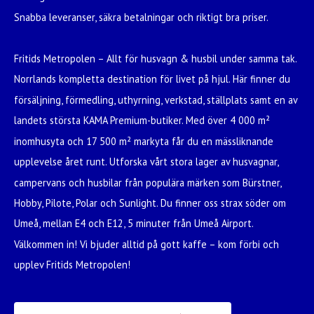
Snabba leveranser, säkra betalningar och riktigt bra priser.
Fritids Metropolen – Allt för husvagn & husbil under samma tak.
Norrlands kompletta destination för livet på hjul. Här finner du
försäljning, förmedling, uthyrning, verkstad, ställplats samt en av
landets största KAMA Premium-butiker. Med över 4 000 m²
inomhusyta och 17 500 m² markyta får du en mässliknande
upplevelse året runt. Utforska vårt stora lager av husvagnar,
campervans och husbilar från populära märken som Bürstner,
Hobby, Pilote, Polar och Sunlight. Du finner oss strax söder om
Umeå, mellan E4 och E12, 5 minuter från Umeå Airport.
Välkommen in! Vi bjuder alltid på gott kaffe – kom förbi och
upplev Fritids Metropolen!