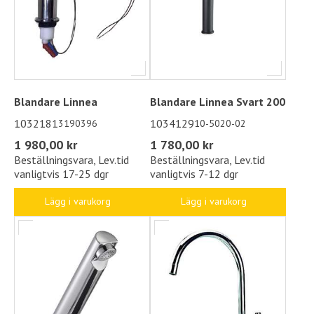
Blandare Linnea
Blandare Linnea Svart 200
1032181
1034129
3190396
10-5020-02
1 980,00 kr
1 780,00 kr
Beställningsvara, Lev.tid
Beställningsvara, Lev.tid
vanligtvis 17-25 dgr
vanligtvis 7-12 dgr
Lägg i varukorg
Lägg i varukorg