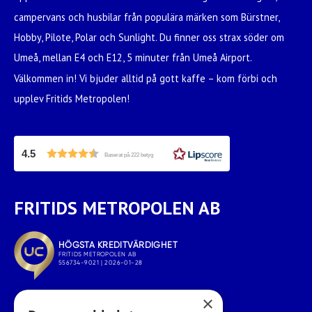
campervans och husbilar från populära märken som Bürstner,
Hobby, Pilote, Polar och Sunlight. Du finner oss strax söder om
Umeå, mellan E4 och E12, 5 minuter från Umeå Airport.
Välkommen in! Vi bjuder alltid på gott kaffe – kom förbi och
upplev Fritids Metropolen!
4.5
Baserat på 222 betyg
FRITIDS METROPOLEN AB
×