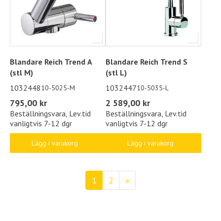
Blandare Reich Trend A
Blandare Reich Trend S
(stl M)
(stl L)
1032448
1032447
10-5025-M
10-5035-L
795,00 kr
2 589,00 kr
Beställningsvara, Lev.tid
Beställningsvara, Lev.tid
vanligtvis 7-12 dgr
vanligtvis 7-12 dgr
Lägg i varukorg
Lägg i varukorg
1
2
»