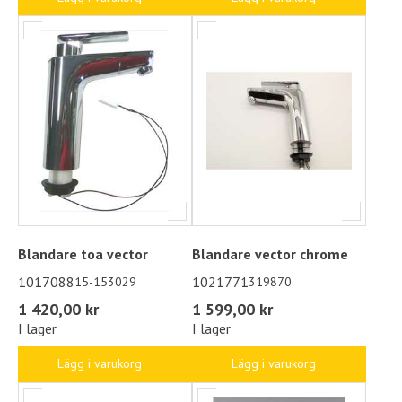
Blandare toa vector
Blandare vector chrome
1017088
1021771
15-153029
319870
1 420,00 kr
1 599,00 kr
I lager
I lager
Lägg i varukorg
Lägg i varukorg