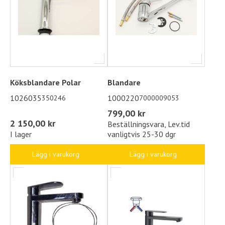
Köksblandare Polar
Blandare
1026035
1000220
350246
7000009053
799,00 kr
2 150,00 kr
Beställningsvara, Lev.tid
I lager
vanligtvis 25-30 dgr
Lägg i varukorg
Lägg i varukorg