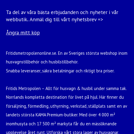
Ta del av våra bästa erbjudanden och nyheter i vår
webbutik
.
Anmäl dig till vårt nyhetsbrev =>
Ångra mitt köp
Fritidsmetropolenonline.se. En av Sveriges största webshop inom
husvagnstillbehör och husbilstillbehör.
Snabba leveranser, säkra betalningar och riktigt bra priser.
Fritids Metropolen – Allt för husvagn & husbil under samma tak.
Norrlands kompletta destination för livet på hjul. Här finner du
försäljning, förmedling, uthyrning, verkstad, ställplats samt en av
landets största KAMA Premium-butiker. Med över 4 000 m²
inomhusyta och 17 500 m² markyta får du en mässliknande
upplevelse året runt. Utforska vårt stora lager av husvagnar,