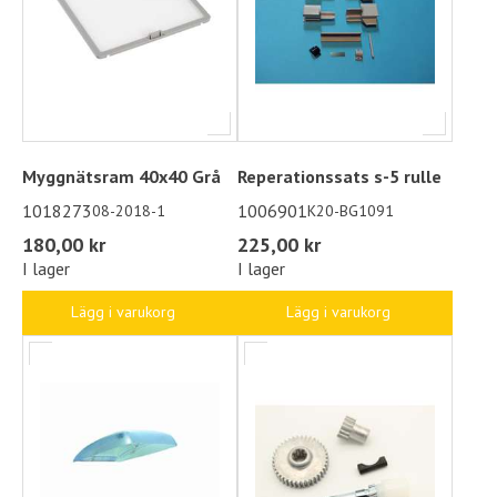
Myggnätsram 40x40 Grå
Reperationssats s-5 rulle
1018273
1006901
08-2018-1
K20-BG1091
180,00 kr
225,00 kr
I lager
I lager
Lägg i varukorg
Lägg i varukorg