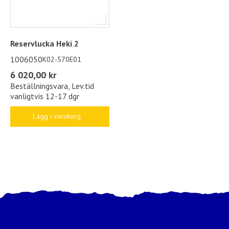
Reservlucka Heki 2
1006050
K02-570E01
6 020,00 kr
Beställningsvara, Lev.tid
vanligtvis 12-17 dgr
Lägg i varukorg