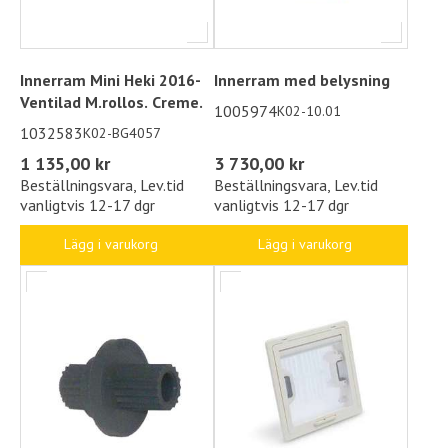
Innerram Mini Heki 2016-
Innerram med belysning
Ventilad M.rollos. Creme.
1005974
K02-10.01
1032583
K02-BG4057
1 135,00 kr
3 730,00 kr
Beställningsvara, Lev.tid
Beställningsvara, Lev.tid
vanligtvis 12-17 dgr
vanligtvis 12-17 dgr
Lägg i varukorg
Lägg i varukorg