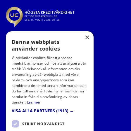
×
Denna webbplats
använder cookies
Vi använder cookies för att anpassa
innehåll, annonser och för att analysera vår
trafik. Vi delar också information om din
användning av vår webbplats med våra
FÖLJ OSS I SOCIALA MEDIER
reklam- och analyspartners som kan
kombinera den med annan information som
du har tillhandahållit dem eller som de har
samlat in från din användning av deras
tjänster.
Läs mer
VISA ALLA PARTNERS
(1913) →
STRIKT NÖDVÄNDIGT