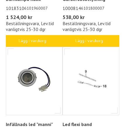
1018310
1000814
6101960007
6101800007
1 524,00 kr
538,00 kr
Beställningsvara, Lev.tid
Beställningsvara, Lev.tid
vanligtvis 25-30 dgr
vanligtvis 25-30 dgr
Lägg i varukorg
Lägg i varukorg
Infällnads led "manni"
Led flexi band