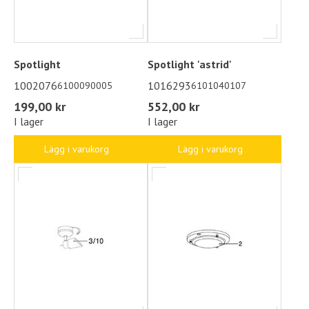
Spotlight
Spotlight 'astrid'
1002076
1016293
6100090005
6101040107
199,00 kr
552,00 kr
I lager
I lager
Lägg i varukorg
Lägg i varukorg