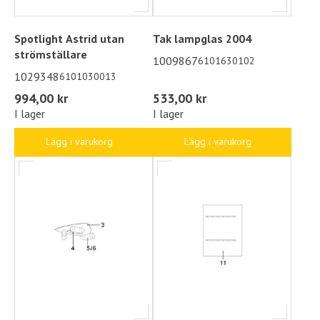
Spotlight Astrid utan
Tak lampglas 2004
strömställare
1009867
6101630102
1029348
6101030013
994,00 kr
533,00 kr
I lager
I lager
Lägg i varukorg
Lägg i varukorg