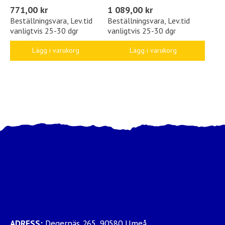
771,00 kr
1 089,00 kr
Beställningsvara, Lev.tid
Beställningsvara, Lev.tid
vanligtvis 25-30 dgr
vanligtvis 25-30 dgr
Lägg i varukorg
Lägg i varukorg
ADRESS:
Degernäs 265, 90580 Umeå