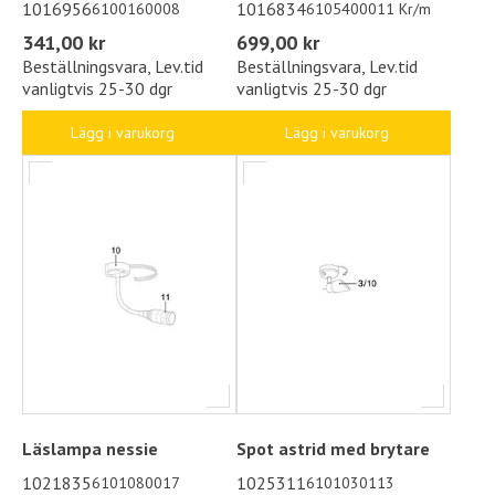
1016956
1016834
6100160008
6105400011 Kr/m
341,00 kr
699,00 kr
Beställningsvara, Lev.tid
Beställningsvara, Lev.tid
vanligtvis 25-30 dgr
vanligtvis 25-30 dgr
Lägg i varukorg
Lägg i varukorg
Läslampa nessie
Spot astrid med brytare
1021835
1025311
6101080017
6101030113