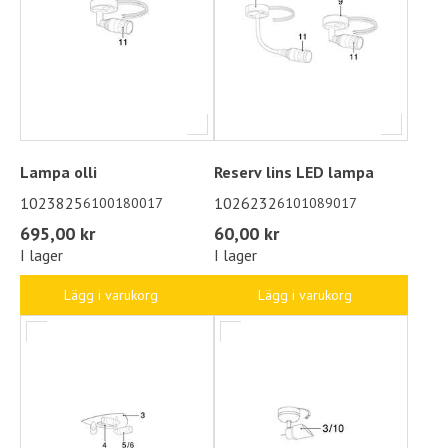
Lampa olli
Reserv lins LED lampa
1023825
1026232
6100180017
6101089017
695,00 kr
60,00 kr
I lager
I lager
Lägg i varukorg
Lägg i varukorg