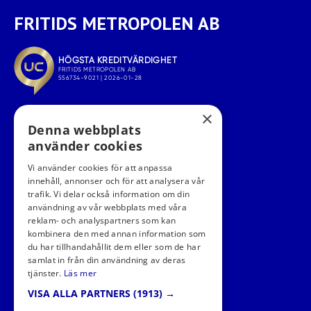
FRITIDS METROPOLEN AB
×
Denna webbplats
använder cookies
Vi använder cookies för att anpassa
innehåll, annonser och för att analysera vår
trafik. Vi delar också information om din
användning av vår webbplats med våra
FÖLJ OSS I SOCIALA MEDIER
reklam- och analyspartners som kan
kombinera den med annan information som
du har tillhandahållit dem eller som de har
samlat in från din användning av deras
tjänster.
Läs mer
VISA ALLA PARTNERS
(1913) →