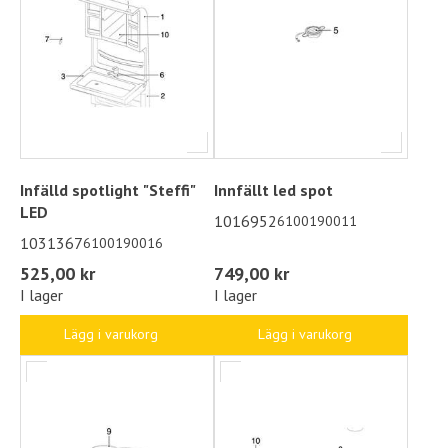
Infälld spotlight "Steffi"
Innfällt led spot
LED
1016952
6100190011
1031367
6100190016
525,00 kr
749,00 kr
I lager
I lager
Lägg i varukorg
Lägg i varukorg