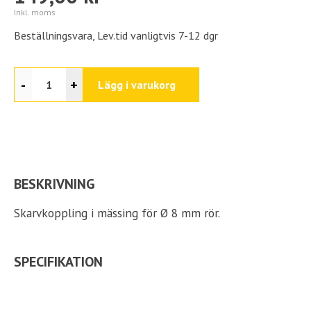
Inkl. moms
Beställningsvara, Lev.tid vanligtvis 7-12 dgr
-
+
Lägg i varukorg
BESKRIVNING
Skarvkoppling i mässing för Ø 8 mm rör.
SPECIFIKATION