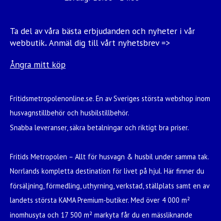
Ta del av våra bästa erbjudanden och nyheter i vår
webbutik
.
Anmäl dig till vårt nyhetsbrev =>
Ångra mitt köp
Fritidsmetropolenonline.se. En av Sveriges största webshop inom
husvagnstillbehör och husbilstillbehör.
Snabba leveranser, säkra betalningar och riktigt bra priser.
Fritids Metropolen – Allt för husvagn & husbil under samma tak.
Norrlands kompletta destination för livet på hjul. Här finner du
försäljning, förmedling, uthyrning, verkstad, ställplats samt en av
landets största KAMA Premium-butiker. Med över 4 000 m²
inomhusyta och 17 500 m² markyta får du en mässliknande