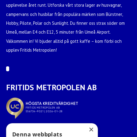
upplevelse året runt. Utforska vårt stora lager av husvagnar,
campervans och husbilar från populära märken som Bürstner,
Hobby, Pilote, Polar och Sunlight. Du finner oss strax söder om
Umeå, mellan E4 och E12, 5 minuter från Umeå Airport.
Välkommen in! Vi bjuder alltid på gott kaffe – kom förbi och
upplev Fritids Metropolen!
FRITIDS METROPOLEN AB
×
Denna webbplats