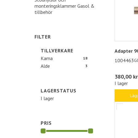
monteringsklammer Gasol &
tillbehör
FILTER
TILLVERKARE
Adapter 9
Kama
18
1004463
G
Alde
3
380,00 kr
I lager
LAGERSTATUS
Lägg
I lager
PRIS