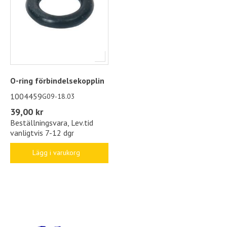
O-ring förbindelsekopplin
1004459
G09-18.03
39,00 kr
Beställningsvara, Lev.tid
vanligtvis 7-12 dgr
Lägg i varukorg