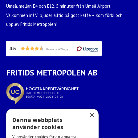
Umeå, mellan E4 och E12, 5 minuter från Umeå Airport.
Välkommen in! Vi bjuder alltid på gott kaffe – kom förbi och
upplev Fritids Metropolen!
4.5
Baserat på 222 betyg
FRITIDS METROPOLEN AB
×
Denna webbplats
använder cookies
Vi använder cookies för att anpassa